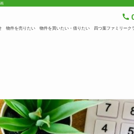
企画
0
せ
物件を売りたい
物件を買いたい・借りたい
四つ葉ファミリーク