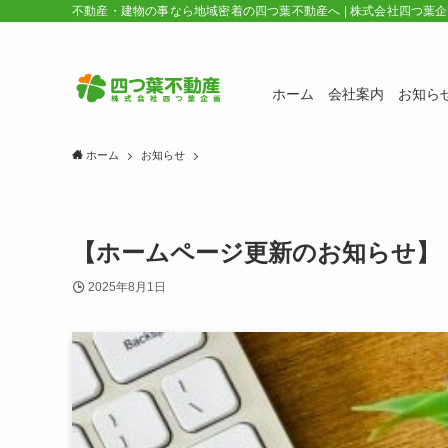
不動産・建物の事なら地域密着の四つ葉不動産へ | 株式会社四つ葉
ホーム
会社案内
お知ら
ホーム
お知らせ
【ホームページ更新のお知らせ】
2025年8月1日