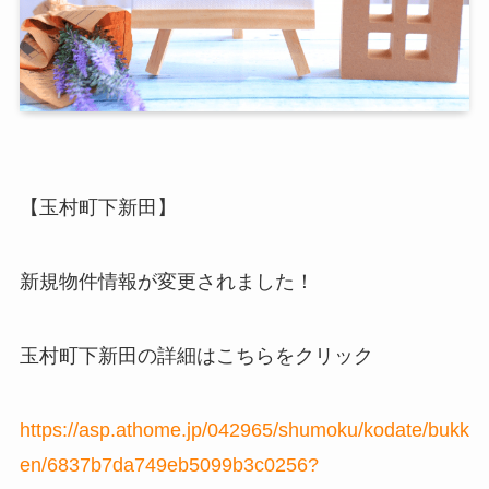
【玉村町下新田】
新規物件情報が変更されました！
玉村町下新田の詳細はこちらをクリック
https://asp.athome.jp/042965/shumoku/kodate/bukk
en/6837b7da749eb5099b3c0256?