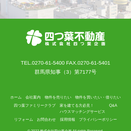
TEL.0270-61-5400 FAX.0270-61-5401
群馬県知事（3）第7177号
ホーム
会社案内
物件を売りたい
物件を買いたい・借りたい
四つ葉ファミリークラブ
家を建てる方必見！
Q&A
ハウスマッチングサービス
リフォーム
お問合わせ
採用情報
プライバシーポリシー
©
2022 株式会社四つ葉企画 All rights Reserved.