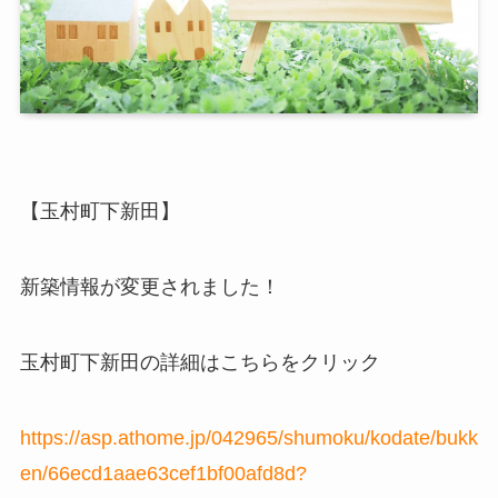
【玉村町下新田】
新築情報が変更されました！
玉村町下新田の詳細はこちらをクリック
https://asp.athome.jp/042965/shumoku/kodate/bukk
en/66ecd1aae63cef1bf00afd8d?