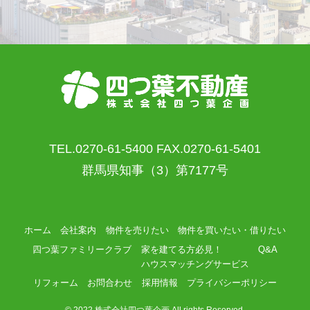
TEL.0270-61-5400 FAX.0270-61-5401
群馬県知事（3）第7177号
ホーム
会社案内
物件を売りたい
物件を買いたい・借りたい
四つ葉ファミリークラブ
家を建てる方必見！
Q&A
ハウスマッチングサービス
リフォーム
お問合わせ
採用情報
プライバシーポリシー
©
2022 株式会社四つ葉企画 All rights Reserved.