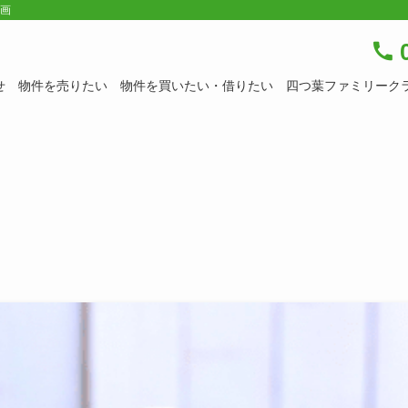
企画
0
せ
物件を売りたい
物件を買いたい・借りたい
四つ葉ファミリーク