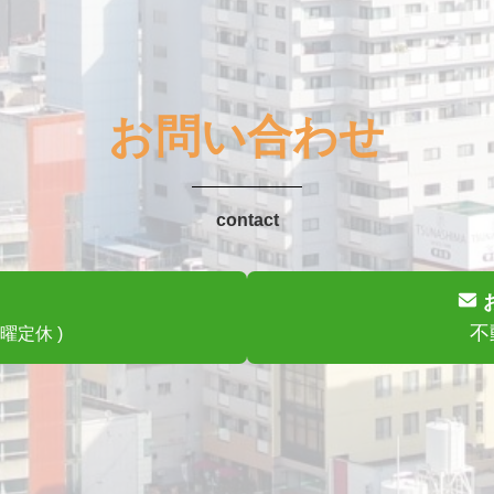
お問い合わせ
contact
不
水曜定休 )