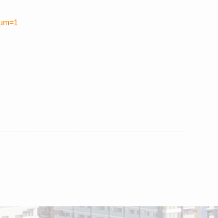
num=1