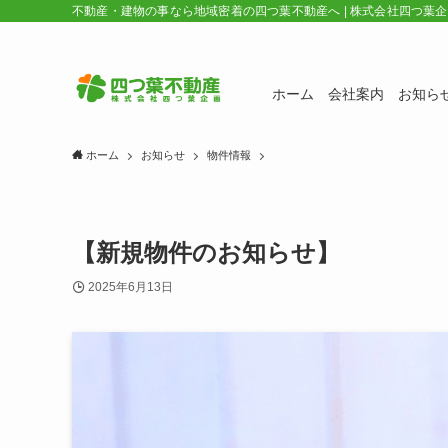
不動産・建物の事なら地域密着の四つ葉不動産へ | 株式会社四つ葉
ホーム
会社案内
お知ら
ホーム
お知らせ
物件情報
【新規物件のお知らせ】
2025年6月13日